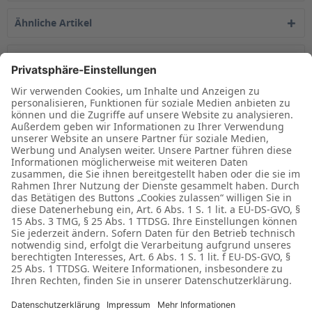
Ähnliche Artikel
Kunden kauften auch
Kunden haben sich ebenfalls angesehen
Zuletzt angesehen
Haben Sie Fragen?
Kundenservice
Informationen
* Alle Preise verstehen sich inkl. MwSt. Dieses Angebot ist für Industrie,
Handel und die freien Berufe zur Verwendung in der selbstständigen oder