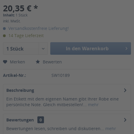
20,35 € *
Inhalt:
1 Stück
inkl. MwSt.
Versandkostenfreie Lieferung!
14 Tage Lieferzeit
In den Warenkorb
1 Stück
Merken
Bewerten
Artikel-Nr.:
SW10189
Beschreibung
Ein Etikett mit dem eigenen Namen gibt Ihrer Robe eine
persönliche Note. Gleich mitbestellen!...
mehr
Bewertungen
0
Bewertungen lesen, schreiben und diskutieren...
mehr