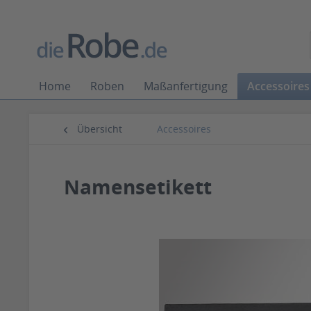
Home
Roben
Maßanfertigung
Accessoires
Übersicht
Accessoires
Namensetikett