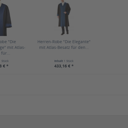
obe "Die
Herren-Robe "Die Elegante"
ge" mit Atlas-
mit Atlas-Besatz für den...
für...
1 Stück
Inhalt
1 Stück
8 € *
433,16 € *