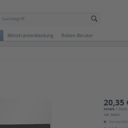
Ministrantenkleidung
Roben-Berater
20,35 
Inhalt:
1 Stück
inkl. MwSt.
Versandko