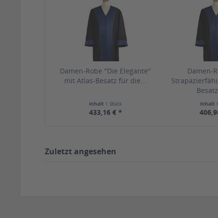
Damen-Robe "Die Elegante"
Damen-R
mit Atlas-Besatz für die...
Strapazierfähi
Besatz 
Inhalt
1 Stück
Inhalt
433,16 € *
406,9
Zuletzt angesehen