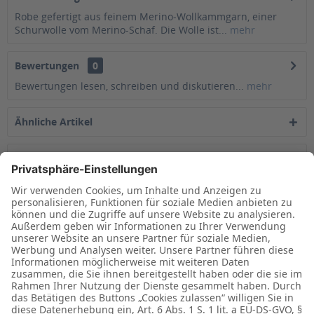
Robe gefertigt aus feinem Merino-Wollkammgarn, einer
Schurwolle vom Merino-Schaf. Die Wolle ist...
mehr
Bewertungen
0
Bewertungen lesen, schreiben und diskutieren...
mehr
Ähnliche Artikel
Kunden kauften auch
Kunden haben sich ebenfalls angesehen
Zuletzt angesehen
Haben Sie Fragen?