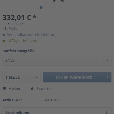
332,01 € *
Inhalt:
1 Stück
inkl. MwSt.
Versandkostenfreie Lieferung!
14 Tage Lieferzeit
Konfektionsgröße:
24/25
In den Warenkorb
1 Stück
Merken
Bewerten
Artikel-Nr.:
SW10182
Beschreibung